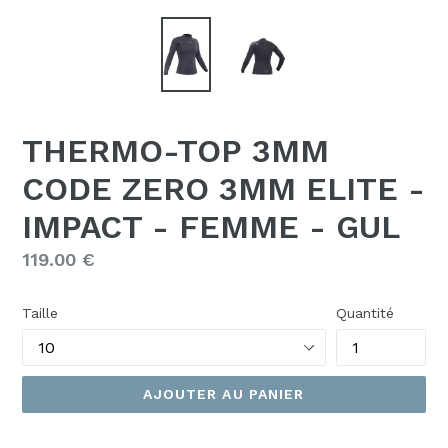
THERMO-TOP 3MM
CODE ZERO 3MM ELITE -
IMPACT - FEMME - GUL
Prix
119.00 €
régulier
Taille
Quantité
AJOUTER AU PANIER