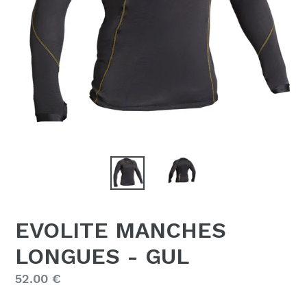
EVOLITE MANCHES
LONGUES - GUL
Prix
52.00 €
régulier