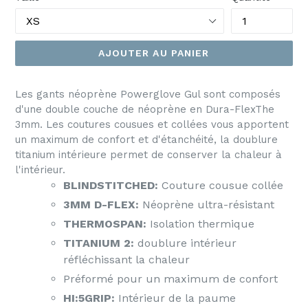
AJOUTER AU PANIER
Les gants néoprène Powerglove Gul sont composés
d'une double couche de néoprène en Dura-FlexThe
3mm. Les coutures cousues et collées vous apportent
un maximum de confort et d'étanchéité, la doublure
titanium intérieure permet de conserver la chaleur à
l'intérieur.
BLINDSTITCHED:
Couture cousue collée
3MM D-FLEX:
Né
oprène ultra-résistant
THERMOSPAN:
Isolation thermique
TITANIUM 2:
doublure intérieur
réfléchissant la chaleur
Préformé pour un maximum de confort
HI:5GRIP:
Intérieur de la paume